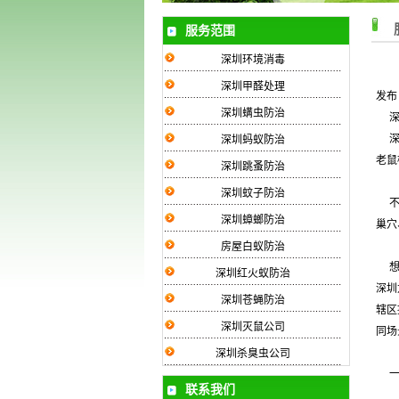
服务范围
深圳环境消毒
深圳甲醛处理
发布日
深圳螨虫防治
深圳蚂蚁防治
老鼠
深圳跳蚤防治
深圳蚊子防治
深圳蟑螂防治
巢穴
房屋白蚁防治
深圳红火蚁防治
深圳
深圳苍蝇防治
辖区
深圳灭鼠公司
同场
深圳杀臭虫公司
联系我们