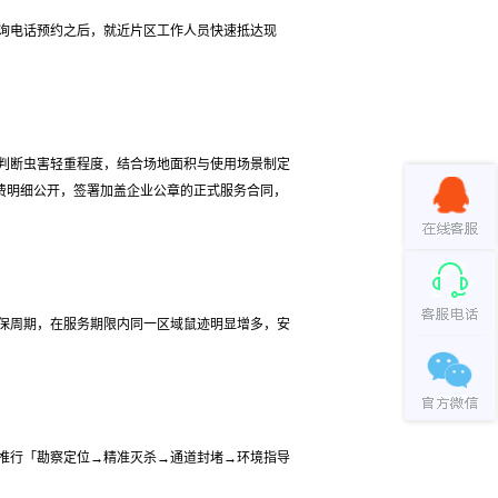
询电话预约之后，就近片区工作人员快速抵达现
判断虫害轻重程度，结合场地面积与使用场景制定
费明细公开，签署加盖企业公章的正式服务合同，
保周期，在服务期限内同一区域鼠迹明显增多，安
推行「勘察定位→精准灭杀→通道封堵→环境指导