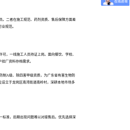
员。二者在施工规范、药剂资质、售后保障方面差
行业规范。
许可，一线施工人员持证上岗。面向餐饮、学校、
户验厂资料存档需求。
害生物防制A级、除四害甲级资质，为广东省有害生物防
址设立于龙岗区南湾街道南岭村，深耕本地市场多
一标准，后期出现问题难以对接售后。优先选择深